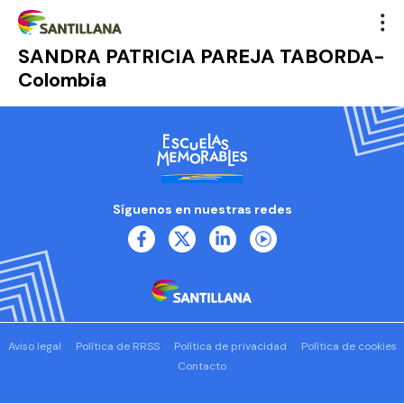
SANDRA PATRICIA PAREJA TABORDA-
Colombia
Síguenos en nuestras redes
Aviso legal
Política de RRSS
Política de privacidad
Política de cookies
Contacto