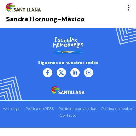
Sandra Hornung-México
Síguenos en nuestras redes
Aviso legal
Política de RRSS
Política de privacidad
Política de cookies
Contacto