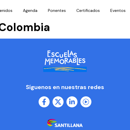
enidos
Agenda
Ponentes
Certificados
Eventos
-Colombia
Síguenos en nuestras redes