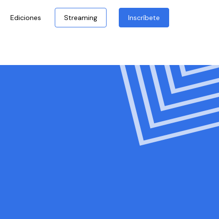
Ediciones
Streaming
Inscríbete