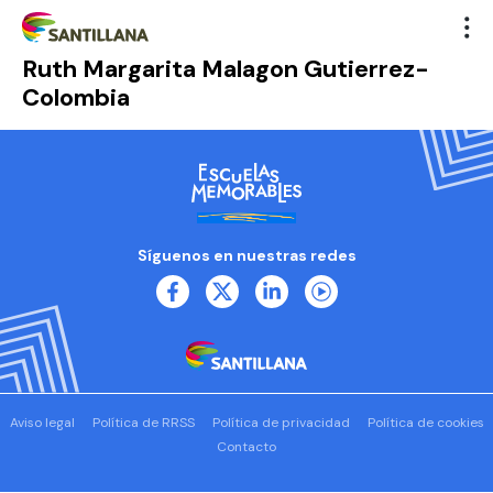
Ruth Margarita Malagon Gutierrez-
Colombia
Síguenos en nuestras redes
Aviso legal
Política de RRSS
Política de privacidad
Política de cookies
Contacto