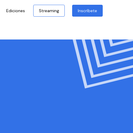
Ediciones
Streaming
Inscríbete