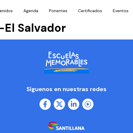
enidos
Agenda
Ponentes
Certificados
Eventos
El Salvador
Síguenos en nuestras redes