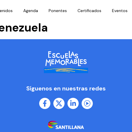
enidos
Agenda
Ponentes
Certificados
Eventos
enezuela
Síguenos en nuestras redes