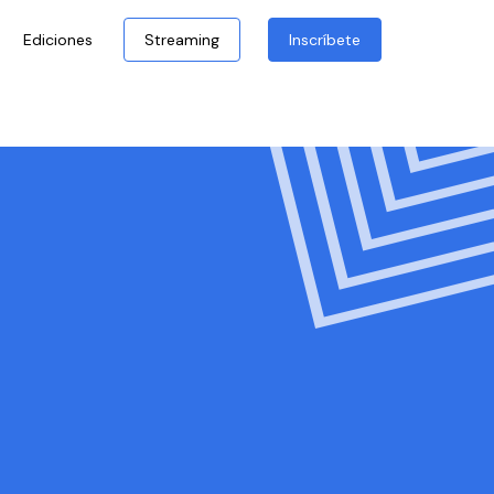
Ediciones
Streaming
Inscríbete