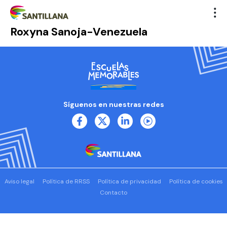
Roxyna Sanoja-Venezuela
Síguenos en nuestras redes
Aviso legal
Política de RRSS
Política de privacidad
Política de cookies
Contacto