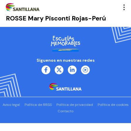
ROSSE Mary Pisconti Rojas-Perú
Síguenos en nuestras redes
Aviso legal
Política de RRSS
Política de privacidad
Política de cookies
Contacto