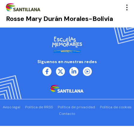
Rosse Mary Durán Morales-Bolivia
Síguenos en nuestras redes
Aviso legal
Política de RRSS
Política de privacidad
Política de cookies
Contacto