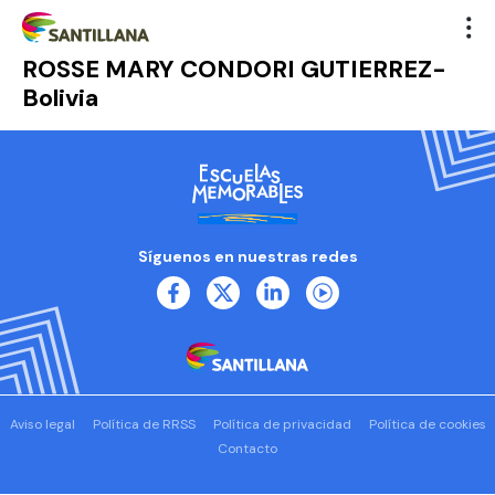
ROSSE MARY CONDORI GUTIERREZ-
Bolivia
Síguenos en nuestras redes
Aviso legal
Política de RRSS
Política de privacidad
Política de cookies
Contacto