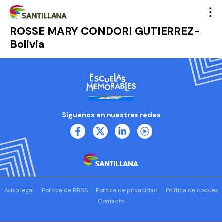
ROSSE MARY CONDORI GUTIERREZ-
Bolivia
Síguenos en nuestras redes
Aviso legal
Política de RRSS
Política de privacidad
Política de cookies
Contacto