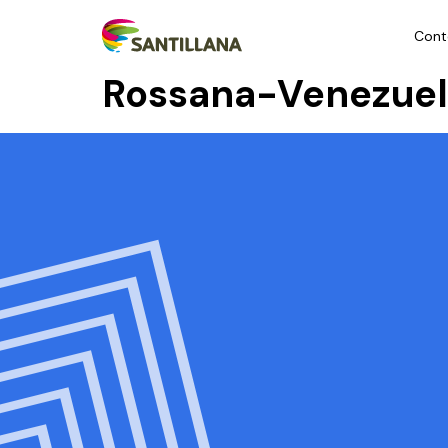
Cont
Rossana-Venezue