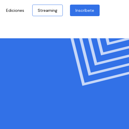
Ediciones
Streaming
Inscríbete