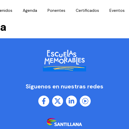
enidos
Agenda
Ponentes
Certificados
Eventos
la
Síguenos en nuestras redes