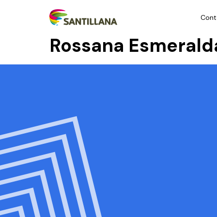
Cont
Rossana Esmeralda