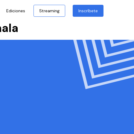
Ediciones
Streaming
Inscríbete
mala