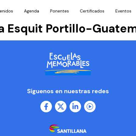
enidos
Agenda
Ponentes
Certificados
Eventos
 Esquit Portillo-Guate
Síguenos en nuestras redes