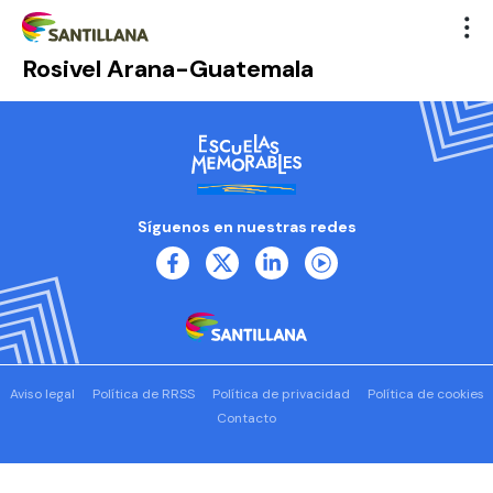
Rosivel Arana-Guatemala
Síguenos en nuestras redes
Aviso legal
Política de RRSS
Política de privacidad
Política de cookies
Contacto