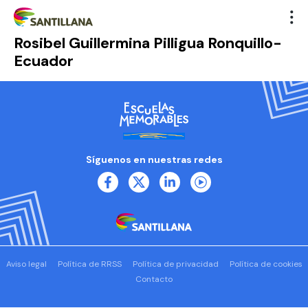
Rosibel Guillermina Pilligua Ronquillo-
Ecuador
Síguenos en nuestras redes
Aviso legal
Política de RRSS
Política de privacidad
Política de cookies
Contacto