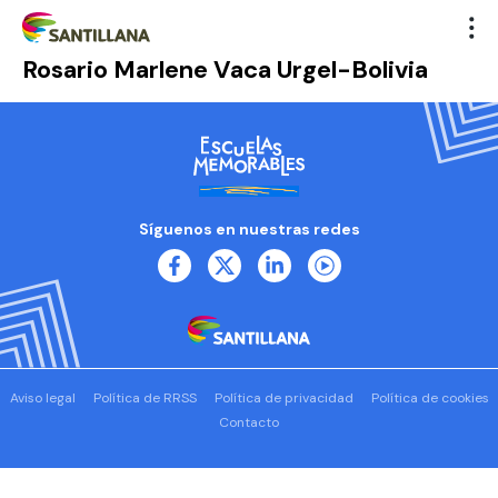
Rosario Marlene Vaca Urgel-Bolivia
Síguenos en nuestras redes
Aviso legal
Política de RRSS
Política de privacidad
Política de cookies
Contacto