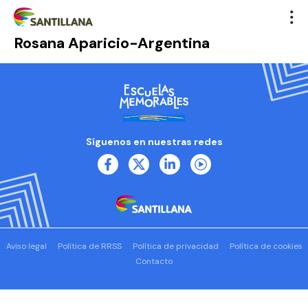
Rosana Aparicio-Argentina
Síguenos en nuestras redes
Aviso legal
Política de RRSS
Política de privacidad
Política de cookies
Contacto