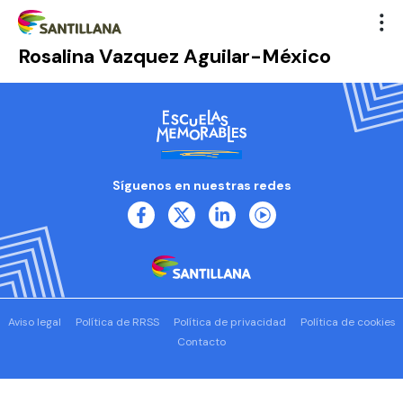
Rosalina Vazquez Aguilar-México
Síguenos en nuestras redes
Aviso legal
Política de RRSS
Política de privacidad
Política de cookies
Contacto