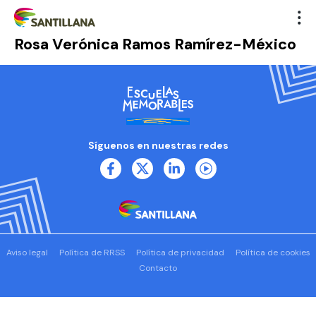
Rosa Verónica Ramos Ramírez-México
Síguenos en nuestras redes
Aviso legal
Política de RRSS
Política de privacidad
Política de cookies
Contacto