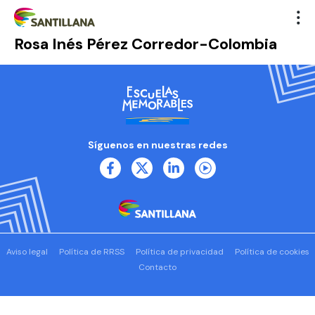
Rosa Inés Pérez Corredor-Colombia
Síguenos en nuestras redes
Aviso legal
Política de RRSS
Política de privacidad
Política de cookies
Contacto