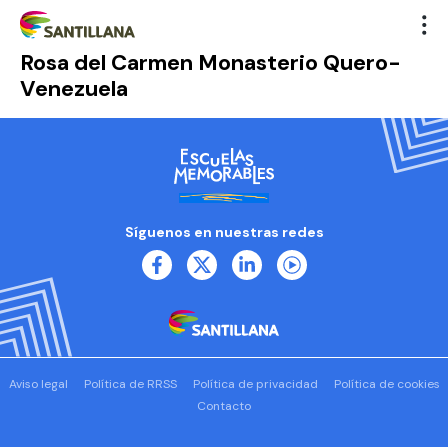
Rosa del Carmen Monasterio Quero-
Venezuela
Síguenos en nuestras redes
Aviso legal
Política de RRSS
Política de privacidad
Política de cookies
Contacto