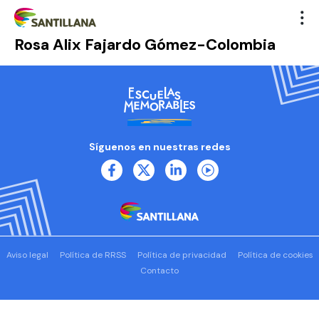
Rosa Alix Fajardo Gómez-Colombia
Síguenos en nuestras redes
Aviso legal
Política de RRSS
Política de privacidad
Política de cookies
Contacto