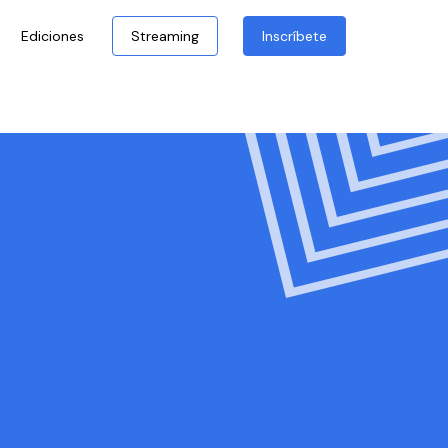
Ediciones
Streaming
Inscríbete