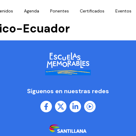
enidos
Agenda
Ponentes
Certificados
Eventos
ico-Ecuador
Síguenos en nuestras redes