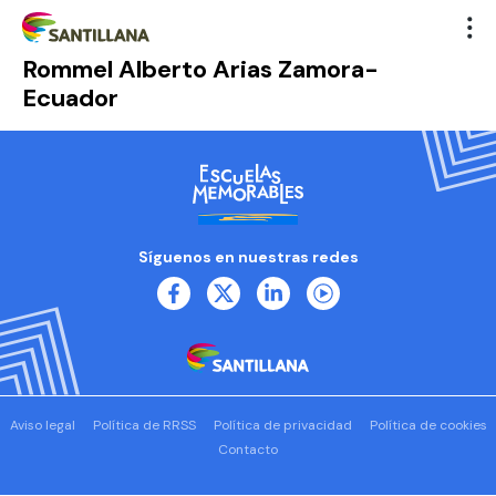
Rommel Alberto Arias Zamora-
Ecuador
Síguenos en nuestras redes
Aviso legal
Política de RRSS
Política de privacidad
Política de cookies
Contacto