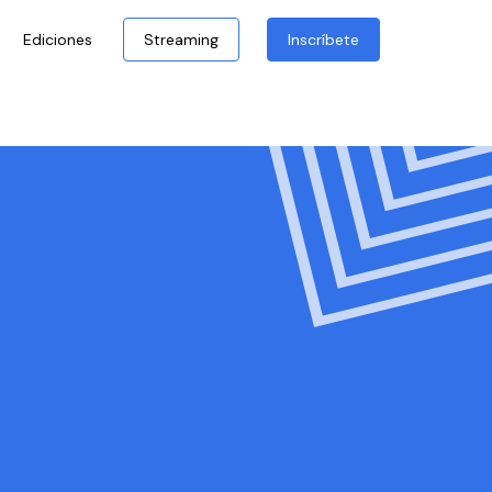
Ediciones
Streaming
Inscríbete