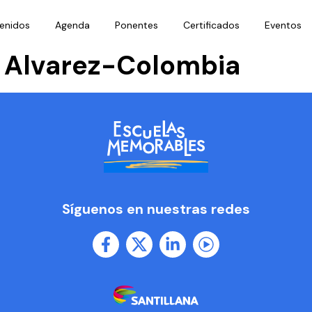
enidos
Agenda
Ponentes
Certificados
Eventos
 Alvarez-Colombia
Síguenos en nuestras redes