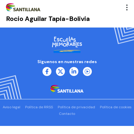
Rocio Aguilar Tapia-Bolivia
Síguenos en nuestras redes
Aviso legal
Política de RRSS
Política de privacidad
Política de cookies
Contacto