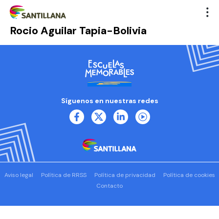
Rocio Aguilar Tapia-Bolivia
Síguenos en nuestras redes
Aviso legal
Política de RRSS
Política de privacidad
Política de cookies
Contacto