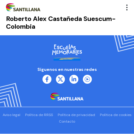
Roberto Alex Castañeda Suescum-
Colombia
Síguenos en nuestras redes
Aviso legal
Política de RRSS
Política de privacidad
Política de cookies
Contacto