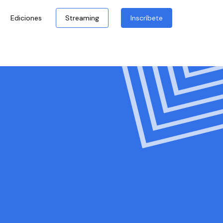
Ediciones
Streaming
Inscríbete