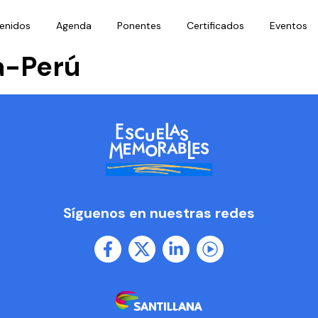
enidos
Agenda
Ponentes
Certificados
Eventos
a-Perú
Síguenos en nuestras redes