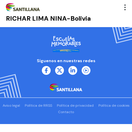
RICHAR LIMA NINA-Bolivia
Síguenos en nuestras redes
Aviso legal
Política de RRSS
Política de privacidad
Política de cookies
Contacto