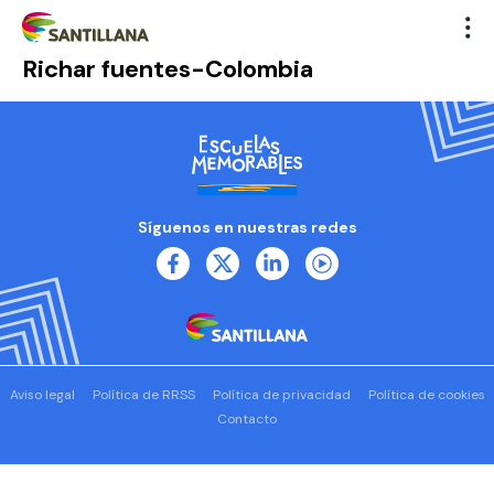
Richar fuentes-Colombia
Síguenos en nuestras redes
Aviso legal
Política de RRSS
Política de privacidad
Política de cookies
Contacto