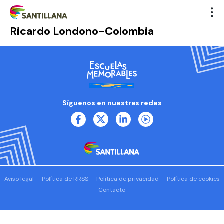
Ricardo Londono-Colombia
Síguenos en nuestras redes
Aviso legal
Política de RRSS
Política de privacidad
Política de cookies
Contacto