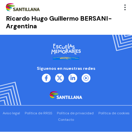
Ricardo Hugo Guillermo BERSANI-
Argentina
Síguenos en nuestras redes
Aviso legal
Política de RRSS
Política de privacidad
Política de cookies
Contacto