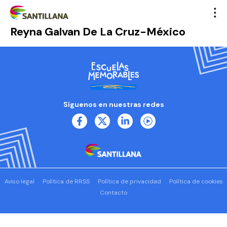
Reyna Galvan De La Cruz-México
Síguenos en nuestras redes
Aviso legal
Política de RRSS
Política de privacidad
Política de cookies
Contacto