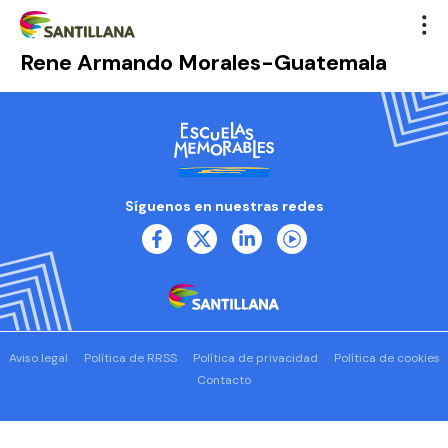
Rene Armando Morales-Guatemala
Síguenos en nuestras redes
Aviso legal
Política de RRSS
Política de privacidad
Política de cookies
Contacto