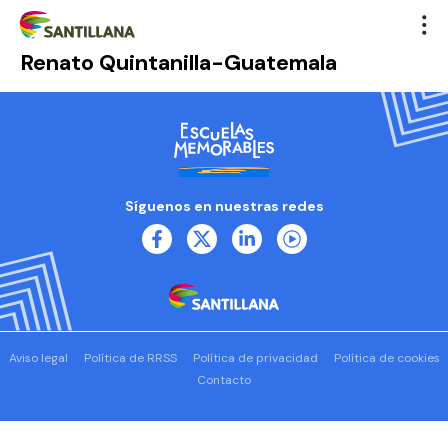
Renato Quintanilla-Guatemala
Síguenos en nuestras redes
Aviso legal
Política de RRSS
Política de privacidad
Política de cookies
Contacto