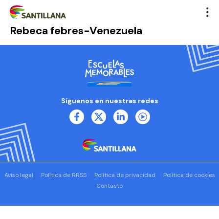
Rebeca febres-Venezuela
Síguenos en nuestras redes
Aviso legal
Política de RRSS
Política de privacidad
Política de cookies
Contacto