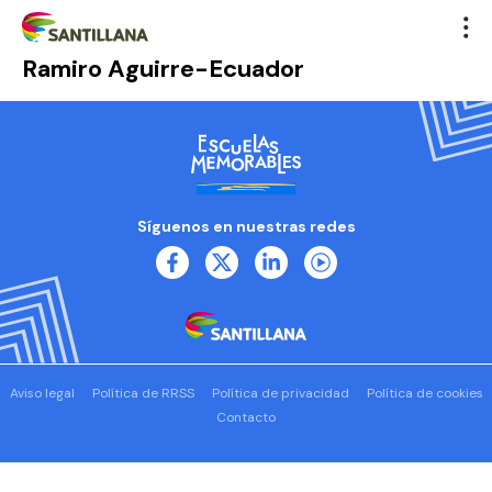
Ramiro Aguirre-Ecuador
Síguenos en nuestras redes
Aviso legal
Política de RRSS
Política de privacidad
Política de cookies
Contacto