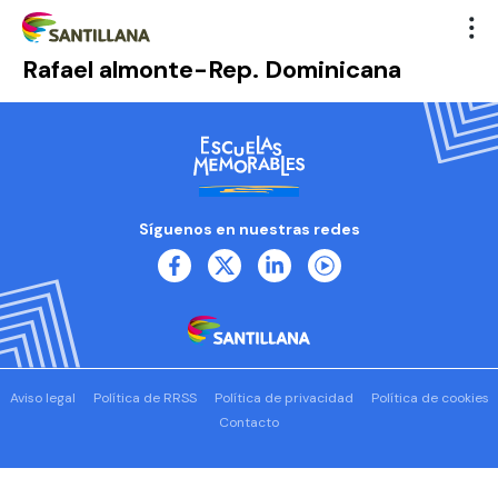
Rafael almonte-Rep. Dominicana
Síguenos en nuestras redes
Aviso legal
Política de RRSS
Política de privacidad
Política de cookies
Contacto