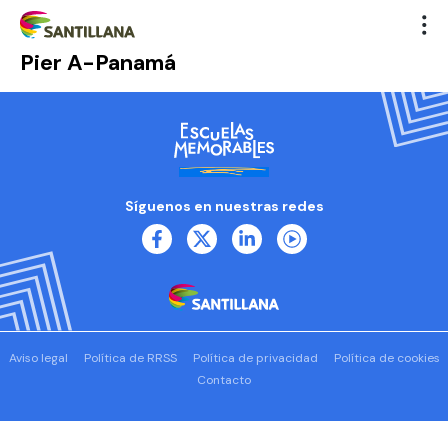
Pier A-Panamá
Síguenos en nuestras redes
Aviso legal
Política de RRSS
Política de privacidad
Política de cookies
Contacto