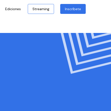
Ediciones
Streaming
Inscríbete