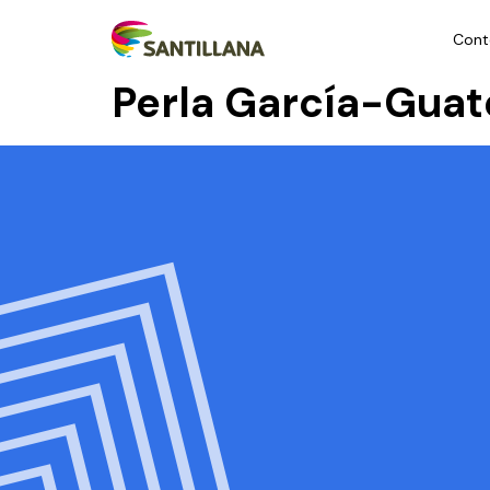
Cont
Perla García-Gua