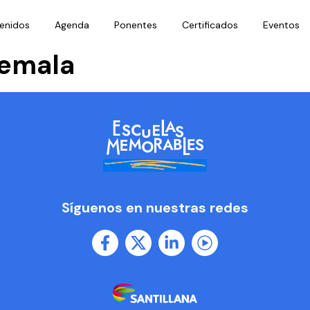
enidos
Agenda
Ponentes
Certificados
Eventos
temala
Síguenos en nuestras redes