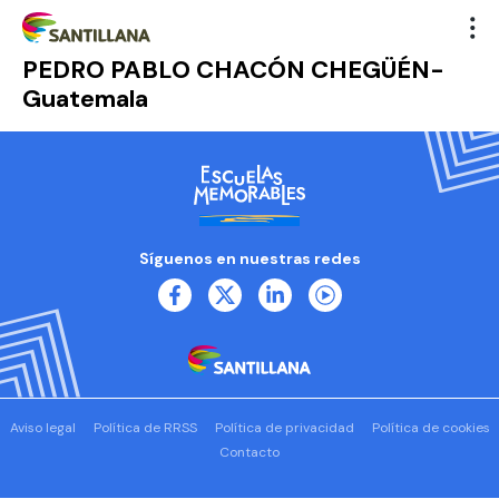
PEDRO PABLO CHACÓN CHEGÜÉN-
Guatemala
Síguenos en nuestras redes
Aviso legal
Política de RRSS
Política de privacidad
Política de cookies
Contacto