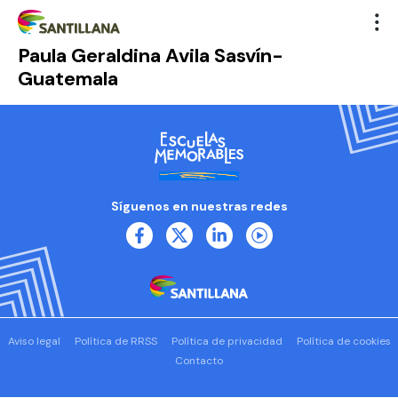
Paula Geraldina Avila Sasvín-
Guatemala
Síguenos en nuestras redes
Aviso legal
Política de RRSS
Política de privacidad
Política de cookies
Contacto