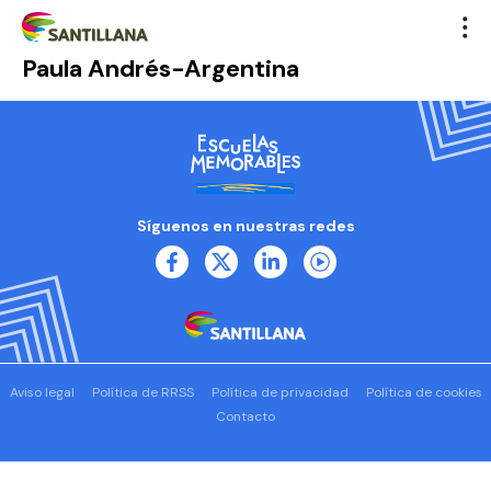
Paula Andrés-Argentina
Síguenos en nuestras redes
Aviso legal
Política de RRSS
Política de privacidad
Política de cookies
Contacto