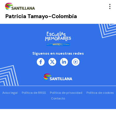
Patricia Tamayo-Colombia
Síguenos en nuestras redes
Aviso legal
Política de RRSS
Política de privacidad
Política de cookies
Contacto