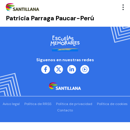
Patricia Parraga Paucar-Perú
Síguenos en nuestras redes
Aviso legal
Política de RRSS
Política de privacidad
Política de cookies
Contacto