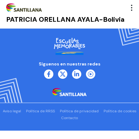
PATRICIA ORELLANA AYALA-Bolivia
Síguenos en nuestras redes
Aviso legal
Política de RRSS
Política de privacidad
Política de cookies
Contacto