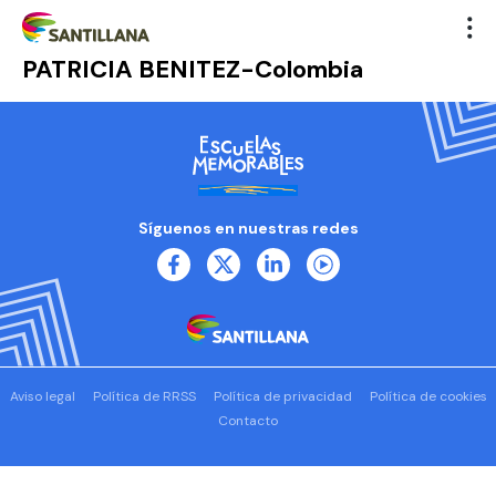
PATRICIA BENITEZ-Colombia
Síguenos en nuestras redes
Aviso legal
Política de RRSS
Política de privacidad
Política de cookies
Contacto