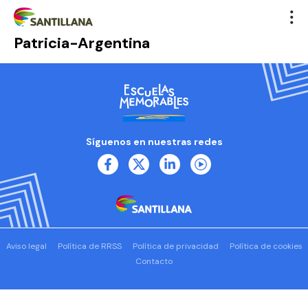
Patricia-Argentina
Síguenos en nuestras redes
Aviso legal
Política de RRSS
Política de privacidad
Política de cookies
Contacto