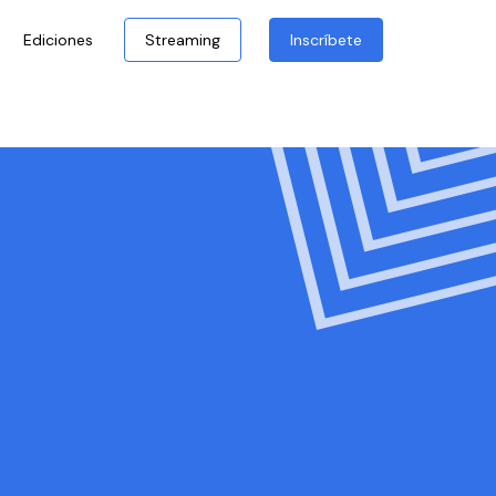
Ediciones
Streaming
Inscríbete