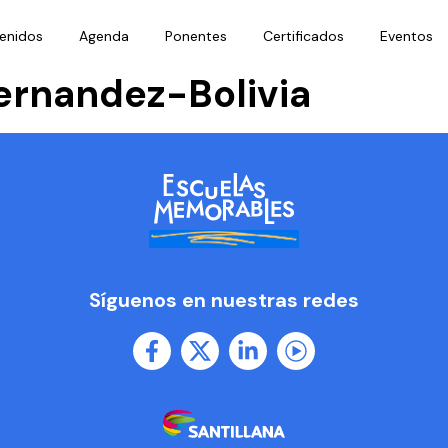
enidos
Agenda
Ponentes
Certificados
Eventos
fernandez-Bolivia
Síguenos en nuestras redes